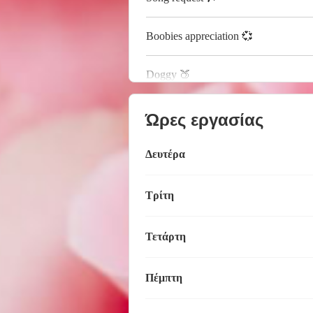
Boobies appreciation 💞
Doggy 🍑
Ώρες εργασίας
Δευτέρα
Τρίτη
Τετάρτη
Πέμπτη