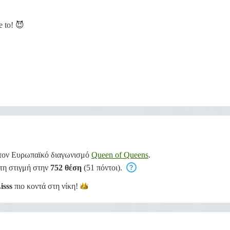
e to! 😈
τον Ευρωπαϊκό διαγωνισμό
Queen of Queens
.
 τη στιγμή στην
752 θέση
(51 πόντοι).
sss
πιο κοντά στη
νίκη!