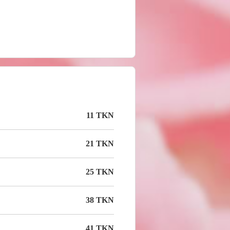
11 TKN
21 TKN
25 TKN
38 TKN
41 TKN