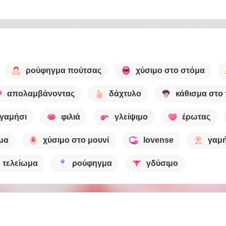
ρούφηγμα πούτσας
χύσιμο στο στόμα
απολαμβάνοντας
δάχτυλο
κάθισμα στ
γαμήσι
φιλιά
γλείψιμο
έρωτας
μα
χύσιμο στο μουνί
lovense
γαμή
τελείωμα
ρούφηγμα
γδύσιμο