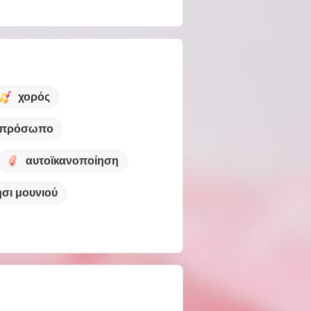
χορός
ο πρόσωπο
αυτοϊκανοποίηση
σι μουνιού