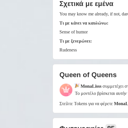
Σχετικά με εμένα
You may know me already, if not, dar
Τι με κάνει να καυλώνω:
Sense of humor
Τι με ξενερώνει:
Rudeness
Queen of Queens
MonaLisss
συμμετέχει σ
Το μοντέλο βρίσκεται αυτήν
Στείλτε Tokens για να φέρετε
MonaLi